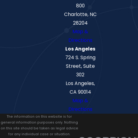
800
Charlotte, NC
28204
Map &
Directions
Los Angeles
724 S. Spring
Street, Suite
302
Los Angeles,
CA 90014
Map &
Directions
The information on this website is for
general information purposes only. Nothing
on this site should be taken as legal advice
for any individual case or situation.