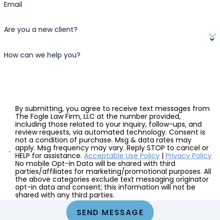
Email
Are you a new client?
How can we help you?
By submitting, you agree to receive text messages from
The Fogle Law Firm, LLC at the number provided,
including those related to your inquiry, follow-ups, and
review requests, via automated technology. Consent is
not a condition of purchase. Msg & data rates may
apply. Msg frequency may vary. Reply STOP to cancel or
HELP for assistance.
Acceptable Use Policy
|
Privacy Policy
No mobile Opt-in Data will be shared with third
parties/affiliates for marketing/promotional purposes. All
the above categories exclude text messaging originator
opt-in data and consent; this information will not be
shared with any third parties.
SEND MESSAGE